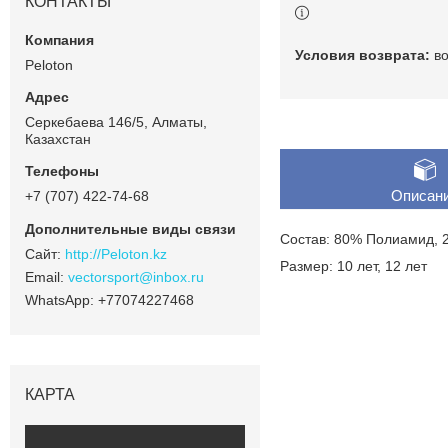
КОНТАКТЫ
в
Peloton
Серкебаева 146/5, Алматы,
Казахстан
Описан
+7 (707) 422-74-68
Состав: 80% Полиамид,
http://Peloton.kz
Размер: 10 лет, 12 лет
vectorsport@inbox.ru
+77074227468
КАРТА