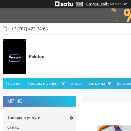
Создать сайт
на Satu.kz
+7 (707) 422-74-68
Peloton
Главная
Товары и услуги
О нас
Контакты
Достав
Товары и услуги
О нас