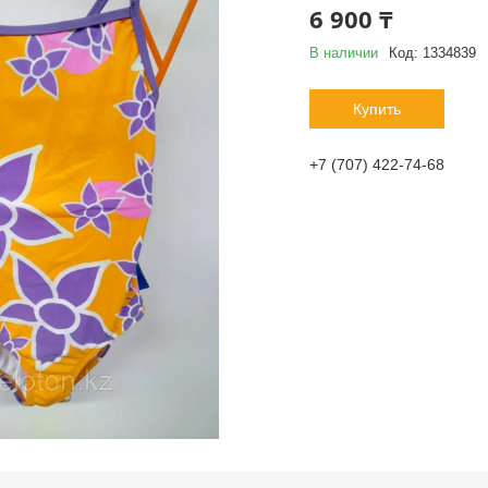
6 900 ₸
В наличии
Код:
1334839
Купить
+7 (707) 422-74-68