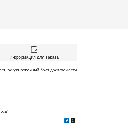
Информация для заказа
трен регулировочный болт досягаемости
оза).