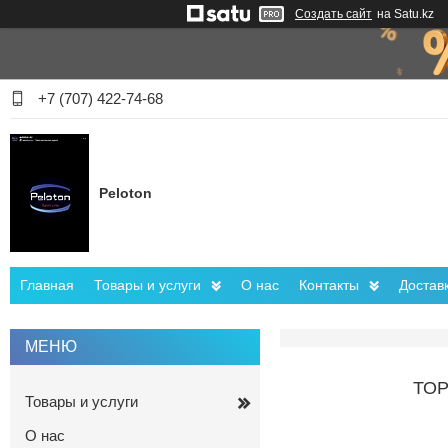
Создать сайт
на Satu.kz
+7 (707) 422-74-68
Peloton
Главная
Товары и услуги
О нас
Контакты
Достав
ТОР
Товары и услуги
О нас