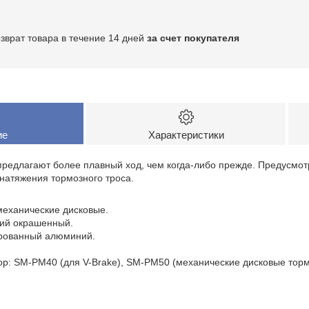
озврат товара в течение 14 дней
за счет покупателя
ие
Характеристики
 предлагают более плавный ход, чем когда-либо прежде. Предусмо
 натяжения тормозного троса.
 механические дисковые.
ий окрашенный.
ированный алюминий.
р: SM-PM40 (для V-Brake), SM-PM50 (механические дисковые торм