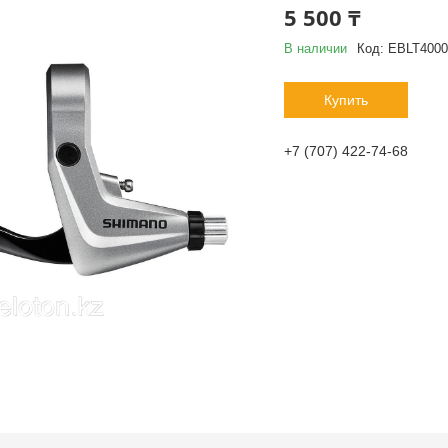
5 500 ₸
В наличии
Код:
EBLT400
Купить
+7 (707) 422-74-68