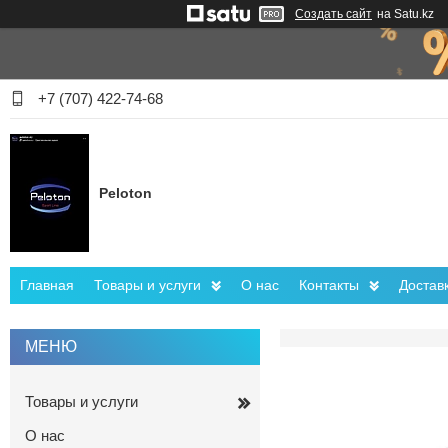
Создать сайт
на Satu.kz
+7 (707) 422-74-68
Peloton
Главная
Товары и услуги
О нас
Контакты
Достав
Товары и услуги
О нас