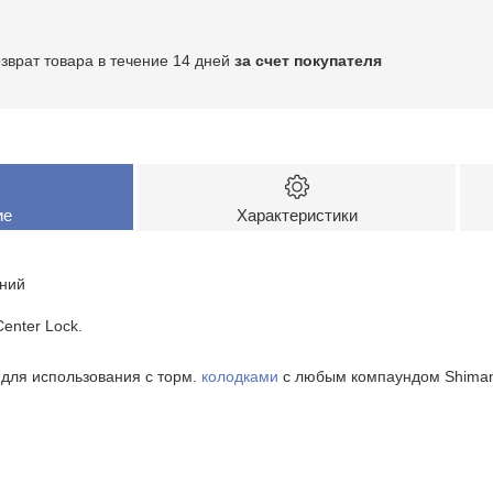
озврат товара в течение 14 дней
за счет покупателя
ие
Характеристики
иний
Center Lock.
 для использования с торм.
колодками
с любым компаундом Shimano