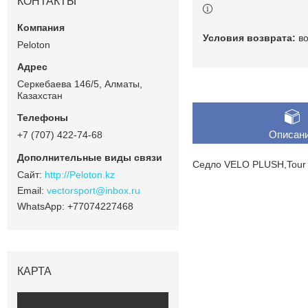
КОНТАКТЫ
в
Peloton
Серкебаева 146/5, Алматы,
Казахстан
Описан
+7 (707) 422-74-68
Седло VELO PLUSH,Tour
http://Peloton.kz
vectorsport@inbox.ru
+77074227468
КАРТА