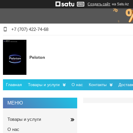
Создать сайт
на Satu.kz
+7 (707) 422-74-68
Peloton
Главная
Товары и услуги
О нас
Контакты
Достав
Товары и услуги
О нас