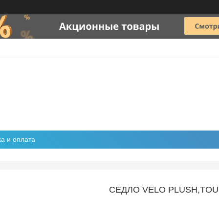
ка и оплата
СЕДЛО VELO PLUSH,TOU