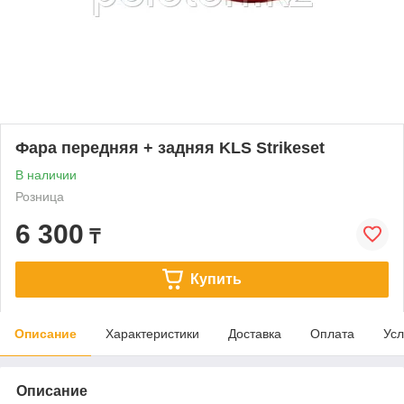
Фара передняя + задняя KLS Strikeset
В наличии
Розница
6 300
₸
Купить
Описание
Характеристики
Доставка
Оплата
Усл
Описание