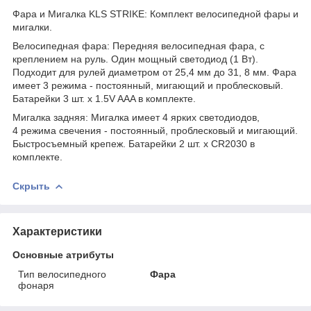
Фара и Мигалка KLS STRIKE: Комплект велосипедной фары и
мигалки.
Велосипедная фара: Передняя велосипедная фара, с
креплением на руль. Один мощный светодиод (1 Вт).
Подходит для рулей диаметром от 25,4 мм до 31, 8 мм. Фара
имеет 3 режима - постоянный, мигающий и проблесковый.
Батарейки 3 шт. х 1.5V AAA в комплекте.
Мигалка задняя: Мигалка имеет 4 ярких светодиодов,
4 режима свечения - постоянный, проблесковый и мигающий.
Быстросъемный крепеж. Батарейки 2 шт. х CR2030 в
комплекте.
Скрыть
Характеристики
Основные атрибуты
Тип велосипедного
Фара
фонаря