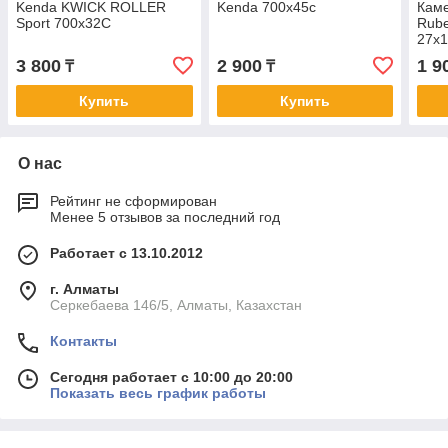
Kenda KWICK ROLLER
Kenda 700x45c
Кам
Sport 700x32C
Rube
27x1
3 800
2 900
1 9
₸
₸
Купить
Купить
О нас
Рейтинг не сформирован
Менее 5 отзывов за последний год
Работает с 13.10.2012
г. Алматы
Серкебаева 146/5, Алматы, Казахстан
Контакты
Сегодня работает с 10:00 до 20:00
Показать весь график работы