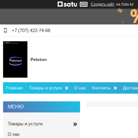
Создать сайт
на Satu.kz
+7 (707) 422-74-68
Peloton
Главная
Товары и услуги
О нас
Контакты
Достав
Товары и услуги
О нас