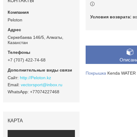
КОНТАКТЫ
в
Peloton
Серкебаева 146/5, Алматы,
Казахстан
Описан
+7 (707) 422-74-68
Покрышка
Kenda WATER S
http://Peloton.kz
vectorsport@inbox.ru
+77074227468
КАРТА