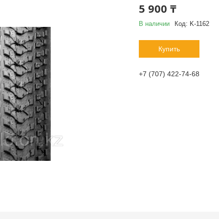
5 900 ₸
В наличии
Код:
K-1162
Купить
+7 (707) 422-74-68