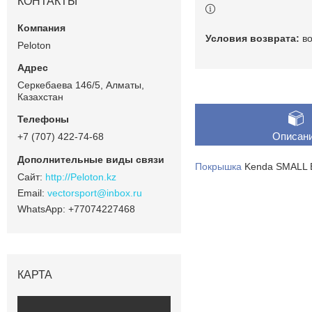
КОНТАКТЫ
в
Peloton
Серкебаева 146/5, Алматы,
Казахстан
Описан
+7 (707) 422-74-68
Покрышка
Kenda SMALL B
http://Peloton.kz
vectorsport@inbox.ru
+77074227468
КАРТА