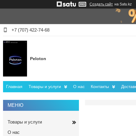
Создать сайт
на Satu.kz
+7 (707) 422-74-68
Peloton
Главная
Товары и услуги
О нас
Контакты
Достав
Товары и услуги
О нас