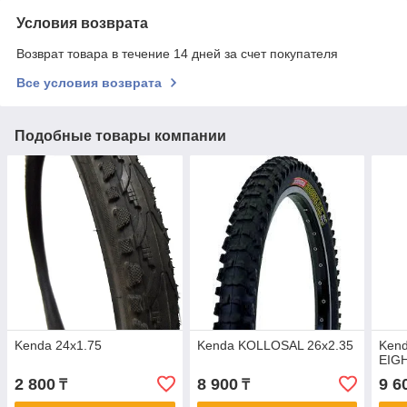
Условия возврата
Возврат товара в течение 14 дней за счет покупателя
Все условия возврата
Подобные товары компании
Kenda 24x1.75
Kenda KOLLOSAL 26x2.35
Ken
EIGH
2 800
8 900
9 6
₸
₸