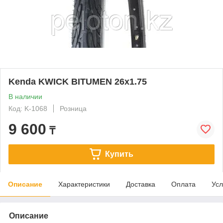
Kenda KWICK BITUMEN 26x1.75
В наличии
Код: K-1068
Розница
9 600
₸
Купить
Описание
Характеристики
Доставка
Оплата
Усл
Описание