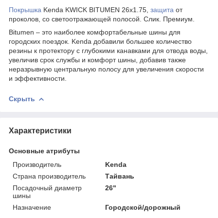
Покрышка
Kenda KWICK BITUMEN 26x1.75,
защита
от
проколов, со светоотражающей полосой. Слик. Премиум.
Bitumen – это наиболее комфортабельные шины для
городских поездок. Kenda добавили большее количество
резины к протектору с глубокими канавками для отвода воды,
увеличив срок службы и комфорт шины, добавив также
неразрывную центральную полосу для увеличения скорости
и эффективности.
Скрыть
Характеристики
Основные атрибуты
Производитель
Kenda
Страна производитель
Тайвань
Посадочный диаметр
26"
шины
Назначение
Городской/дорожный