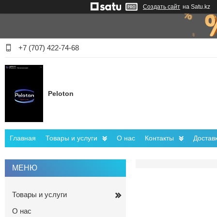
Создать сайт
на Satu.kz
+7 (707) 422-74-68
Peloton
Главная
Товары и услуги
О нас
Контакты
Достав
Товары и услуги
О нас