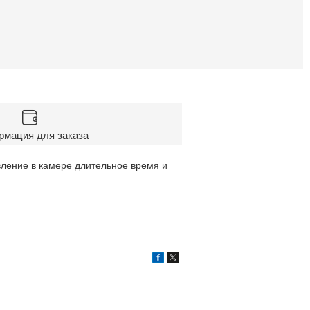
мация для заказа
авление в камере длительное время и