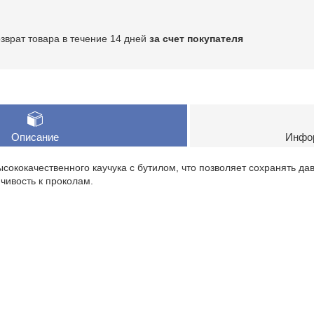
озврат товара в течение 14 дней
за счет покупателя
Описание
Инфор
ысококачественного каучука с бутилом, что позволяет сохранять д
чивость к проколам.