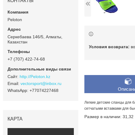
КОНТАКТЫ
Peloton
Серкебаева 146/5, Алматы,
Казахстан
в
+7 (707) 422-74-68
http://Peloton.kz
vectorsport@inbox.ru
Описан
+77074227468
Легкие детские сланцы для 
сетчатыми вставками для бы
Размер в наличии: 31,32
КАРТА