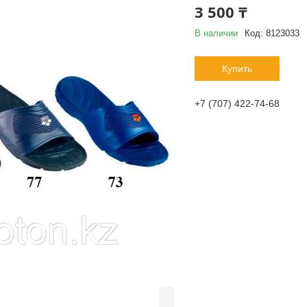
3 500 ₸
В наличии
Код:
8123033
Купить
+7 (707) 422-74-68