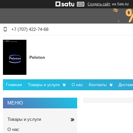
Создать сайт
на Satu.kz
+7 (707) 422-74-68
Peloton
Главная
Товары и услуги
О нас
Контакты
Достав
Товары и услуги
О нас