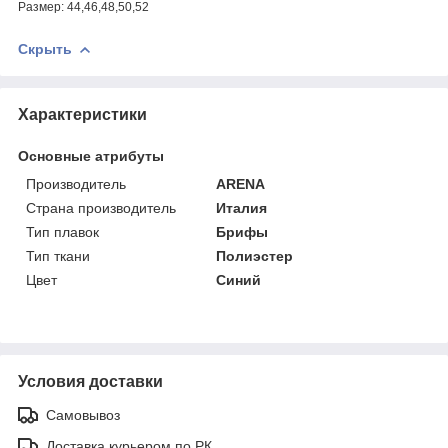
Размер: 44,46,48,50,52
Скрыть
Характеристики
Основные атрибуты
Производитель
ARENA
Страна производитель
Италия
Тип плавок
Брифы
Тип ткани
Полиэстер
Цвет
Синий
Условия доставки
Самовывоз
Доставка курьером по РК