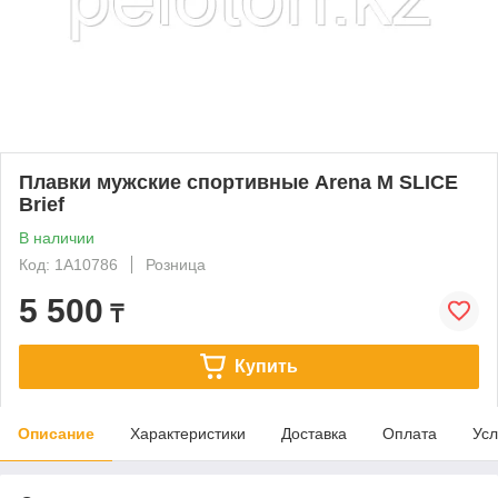
Плавки мужские спортивные Arena M SLICE
Brief
В наличии
Код: 1A10786
Розница
5 500
₸
Купить
Описание
Характеристики
Доставка
Оплата
Усл