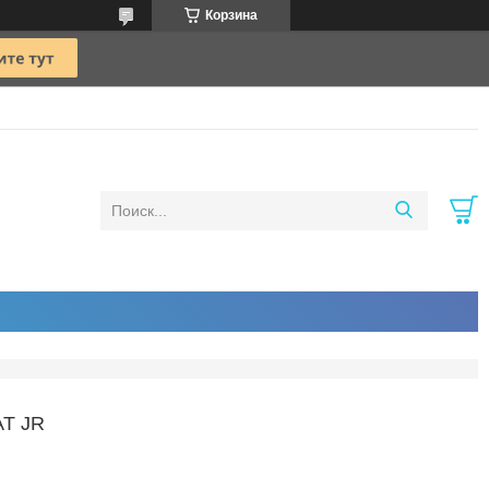
Корзина
T JR