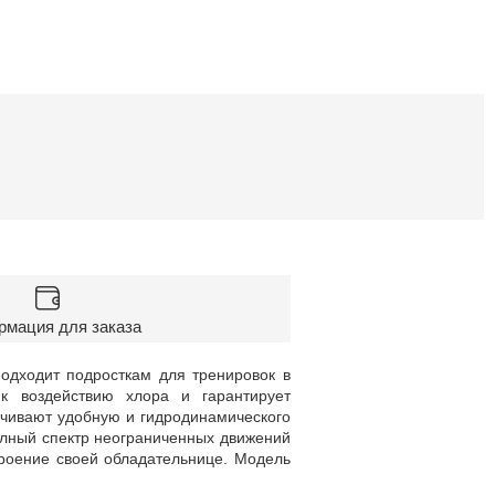
мация для заказа
одходит подросткам для тренировок в
 к воздействию хлора и гарантирует
ечивают удобную и гидродинамического
олный спектр неограниченных движений
троение своей обладательнице. Модель