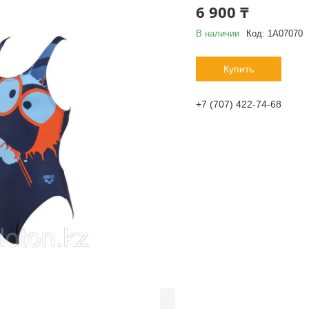
6 900 ₸
В наличии
Код:
1А07070
Купить
+7 (707) 422-74-68