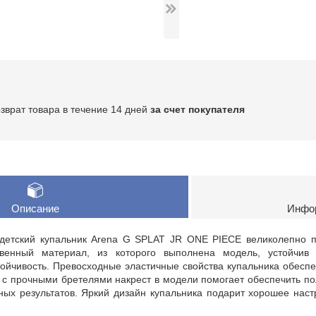
озврат товара в течение 14 дней
за счет покупателя
Описание
Инфор
 детский купальник Arena G SPLAT JR ONE PIECE великолепно п
твенный материал, из которого выполнена модель, устойчив
ойчивость. Превосходные эластичные свойства купальника обесп
а с прочными бретелями накрест в модели помогает обеспечить п
ных результатов. Яркий дизайн купальника подарит хорошее нас