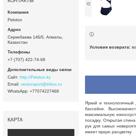
КОНТАКТЫ
Peloton
Серкебаева 146/5, Алматы,
Казахстан
в
+7 (707) 422-74-68
http://Peloton.kz
vectorsport@inbox.ru
+77074227468
Яркий и технологичный
бассейне. Высококачес
максимальную износоуст
КАРТА
посадку. Открытая спин
рук для самых невероят
имеет яркую расцветку.