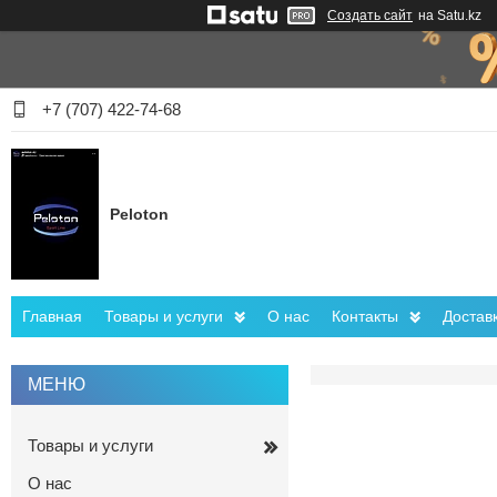
Создать сайт
на Satu.kz
+7 (707) 422-74-68
Peloton
Главная
Товары и услуги
О нас
Контакты
Достав
Товары и услуги
О нас