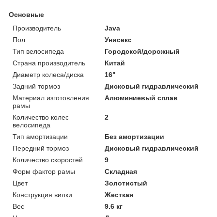
Основные
Производитель
Java
Пол
Унисекс
Тип велосипеда
Городской/дорожный
Страна производитель
Китай
Диаметр колеса/диска
16"
Задний тормоз
Дисковый гидравлический
Материал изготовления
Алюминиевый сплав
рамы
Количество колес
2
велосипеда
Тип амортизации
Без амортизации
Передний тормоз
Дисковый гидравлический
Количество скоростей
9
Форм фактор рамы
Складная
Цвет
Золотистый
Конструкция вилки
Жесткая
Вес
9.6 кг