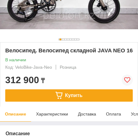
Велосипед. Велосипед складной JAVA NEO 16
В наличии
Код: VeloBike-Java-Neo
Розница
312 900
₸
Купить
Описание
Характеристики
Доставка
Оплата
Усл
Описание