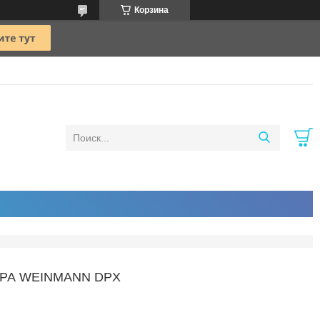
Корзина
РА WEINMANN DPX