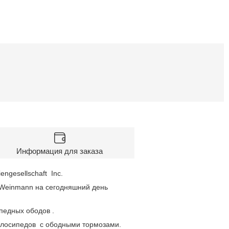
Информация для заказа
ngesellschaft Inc.
о Weinmann на сегодняшний день
педных ободов .
елосипедов с ободными тормозами.