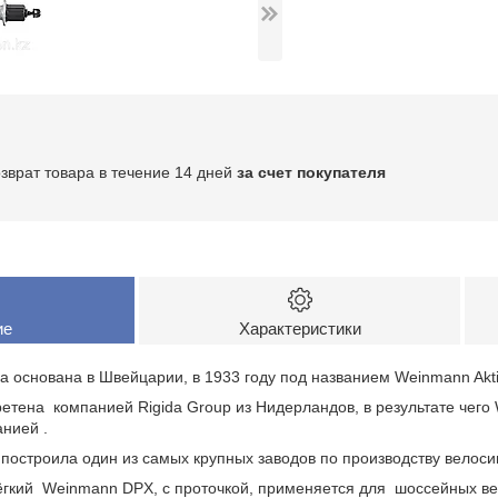
озврат товара в течение 14 дней
за счет покупателя
ие
Характеристики
основана в Швейцарии, в 1933 году под названием Weinmann Aktie
ретена компанией Rigida Group из Нидерландов, в результате чег
нией .
p построила один из самых крупных заводов по производству велоси
ёгкий Weinmann DPX, с проточкой, применяется для шоссейных в