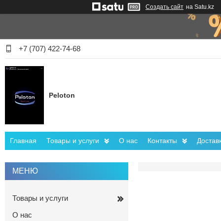
Создать сайт
на Satu.kz
+7 (707) 422-74-68
Peloton
Главная
Товары и услуги
О нас
Контакты
Достав
Товары и услуги
О нас