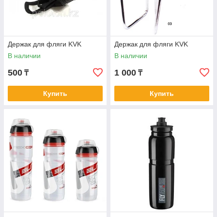
Держак для фляги KVK
Держак для фляги KVK
В наличии
В наличии
500
1 000
₸
₸
Купить
Купить