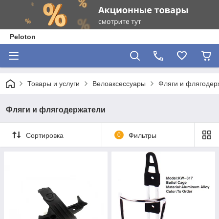
Peloton
Товары и услуги
Велоаксессуары
Фляги и флягодер
Фляги и флягодержатели
Сортировка
0
Фильтры